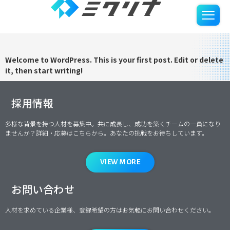
カテゴリー:
Uncategorized
Hello world!
Welcome to WordPress. This is your first post. Edit or delete
it, then start writing!
採用情報
多様な背景を持つ人材を募集中。共に成長し、成功を築くチームの一員になり
ませんか？詳細・応募はこちらから。あなたの挑戦をお待ちしています。
VIEW MORE
お問い合わせ
人材を求めている企業様、登録希望の方はお気軽にお問い合わせください。